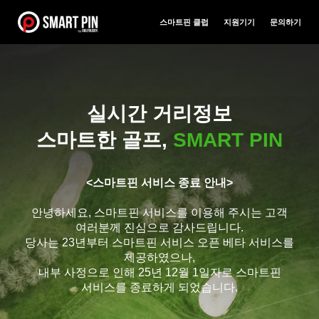
스마트핀 클럽
지원기기
문의하기
실시간 거리정보
스마트한 골프,
SMART PIN
<스마트핀 서비스 종료 안내>
안녕하세요, 스마트핀 서비스를 이용해 주시는 고객
여러분께 진심으로 감사드립니다.
당사는 23년부터 스마트핀 서비스 오픈 베타 서비스를
제공하였으나,
내부 사정으로 인해 25년 12월 1일자로 스마트핀
서비스를 종료하게 되었습니다.