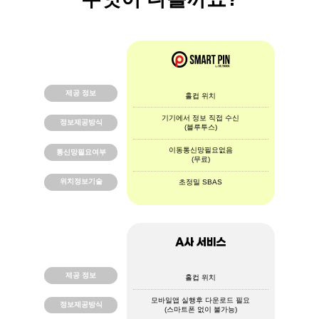
무엇이 다를까요?
제공 정보
홀컵 위치
기기에서 정보 직접 수신
정보제공방식
(블루투스)
이동통신망필요없음
통신망필요여부
(무료)
위치정보기술
초정밀 SBAS
제공 정보
홀컵 위치
모바일앱 실행후 다운로드 필요
정보제공방식
(스마트폰 없이 불가능)